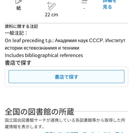
見る
紙
-
22 cm
資料に関する注記
一般注記：
On leaf preceding t.p.: Академия наук СССР. Институт 
истории естевознаниия и техники
Includes bibliographical references
書店で探す
書店で探す
全国の図書館の所蔵
国立国会図書館サーチが連携している各図書館等から取得した所
蔵情報を表示します。