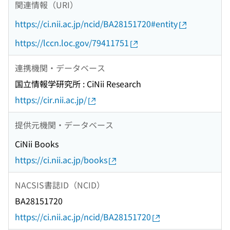
関連情報（URI）
https://ci.nii.ac.jp/ncid/BA28151720#entity
https://lccn.loc.gov/79411751
連携機関・データベース
国立情報学研究所 : CiNii Research
https://cir.nii.ac.jp/
提供元機関・データベース
CiNii Books
https://ci.nii.ac.jp/books
NACSIS書誌ID（NCID）
BA28151720
https://ci.nii.ac.jp/ncid/BA28151720