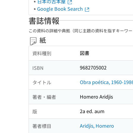
日本の古本屋
Google Book Search
書誌情報
この資料の詳細や典拠（同じ主題の資料を指すキーワー
紙
図書
資料種別
9682705002
ISBN
Obra poética, 1960-198
タイトル
Homero Aridjis
著者・編者
2a ed. aum
版
Aridjis, Homero
著者標目