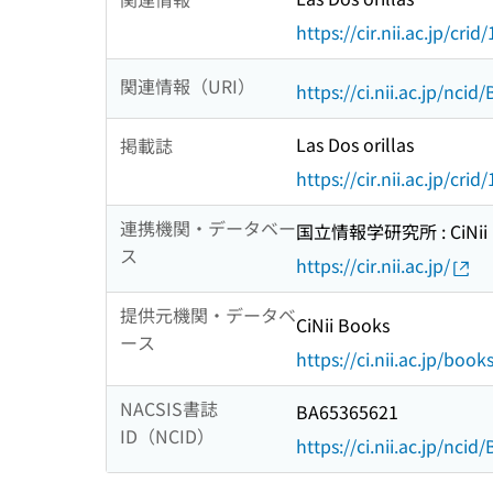
https://cir.nii.ac.jp/c
関連情報（URI）
https://ci.nii.ac.jp/nci
Las Dos orillas
掲載誌
https://cir.nii.ac.jp/c
連携機関・データベー
国立情報学研究所 : CiNii R
ス
https://cir.nii.ac.jp/
提供元機関・データベ
CiNii Books
ース
https://ci.nii.ac.jp/book
NACSIS書誌
BA65365621
ID（NCID）
https://ci.nii.ac.jp/nci