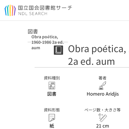
本文へ移動
図書
Obra poética,
1960-1986 2a ed.
Obra poética,
aum
2a ed. aum
資料種別
著者
図書
Homero Aridjis
資料形態
ページ数・大きさ等
紙
21 cm