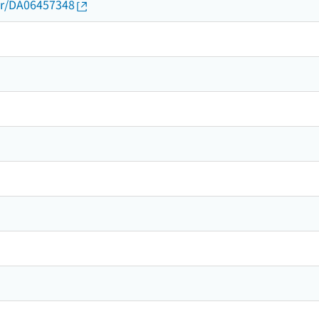
thor/DA06457348