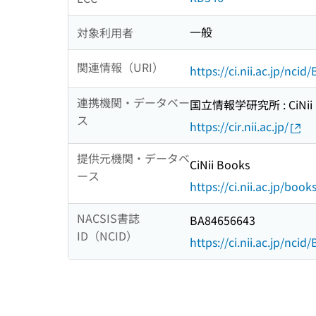
一般
対象利用者
関連情報（URI）
https://ci.nii.ac.jp/nci
連携機関・データベー
国立情報学研究所 : CiNii R
ス
https://cir.nii.ac.jp/
提供元機関・データベ
CiNii Books
ース
https://ci.nii.ac.jp/book
NACSIS書誌
BA84656643
ID（NCID）
https://ci.nii.ac.jp/nci