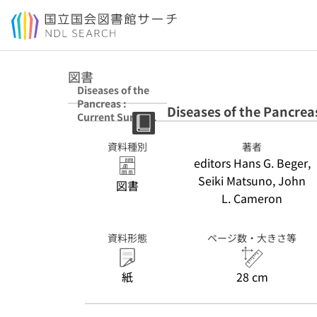
本文へ移動
図書
Diseases of the
Pancreas :
Diseases of the Pancrea
Current Surgical
Therapy
資料種別
著者
editors Hans G. Beger,
Seiki Matsuno, John
図書
L. Cameron
資料形態
ページ数・大きさ等
紙
28 cm