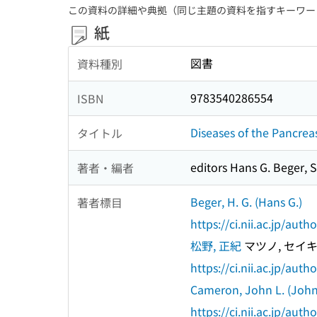
この資料の詳細や典拠（同じ主題の資料を指すキーワー
紙
図書
資料種別
9783540286554
ISBN
Diseases of the Pancrea
タイトル
editors Hans G. Beger, 
著者・編者
Beger, H. G. (Hans G.)
著者標目
https://ci.nii.ac.jp/au
松野, 正紀
マツノ, セイ
https://ci.nii.ac.jp/au
Cameron, John L. (Joh
https://ci.nii.ac.jp/au