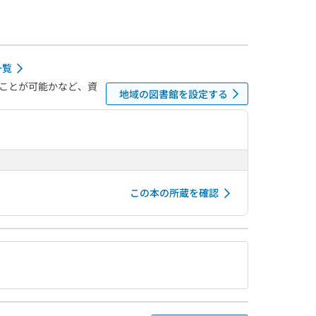
一覧
ことが可能かなど、資
地域の図書館を設定する
この本の所蔵を確認