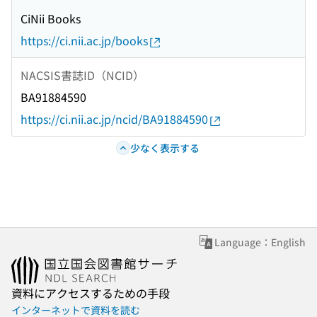
CiNii Books
https://ci.nii.ac.jp/books
NACSIS書誌ID（NCID）
BA91884590
https://ci.nii.ac.jp/ncid/BA91884590
少なく表示する
Language：English
資料にアクセスするための手段
インターネットで資料を読む