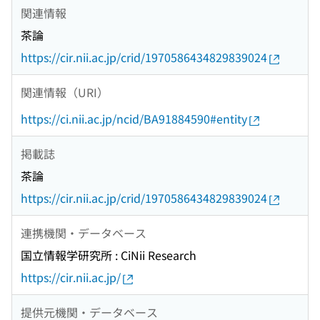
関連情報
茶論
https://cir.nii.ac.jp/crid/1970586434829839024
関連情報（URI）
https://ci.nii.ac.jp/ncid/BA91884590#entity
掲載誌
茶論
https://cir.nii.ac.jp/crid/1970586434829839024
連携機関・データベース
国立情報学研究所 : CiNii Research
https://cir.nii.ac.jp/
提供元機関・データベース