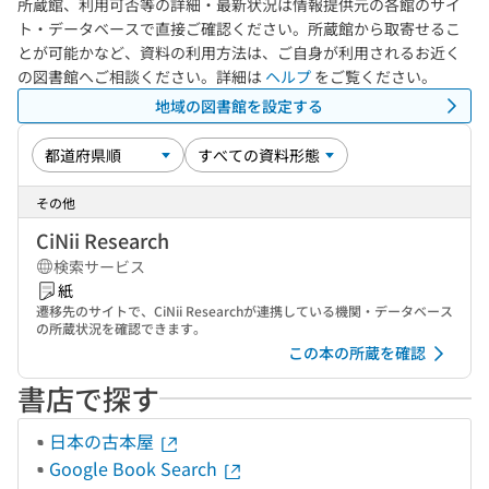
所蔵館、利用可否等の詳細・最新状況は情報提供元の各館のサイ
ト・データベースで直接ご確認ください。所蔵館から取寄せるこ
とが可能かなど、資料の利用方法は、ご自身が利用されるお近く
の図書館へご相談ください。詳細は
ヘルプ
をご覧ください。
地域の図書館を設定する
その他
CiNii Research
検索サービス
紙
遷移先のサイトで、CiNii Researchが連携している機関・データベース
の所蔵状況を確認できます。
この本の所蔵を確認
書店で探す
日本の古本屋
Google Book Search