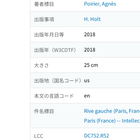
Poirier, Agnès
著者標目
H. Holt
出版事項
2018
出版年月日等
2018
出版年（W3CDTF）
25 cm
大きさ
us
出版地（国名コード）
en
本文の言語コード
Rive gauche (Paris, Franc
件名標目
Paris (France) -- Intellec
DC752.R52
LCC