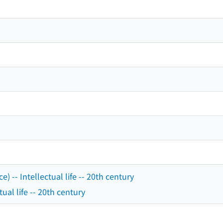
e) -- Intellectual life -- 20th century
tual life -- 20th century