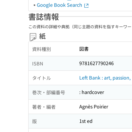
Google Book Search
書誌情報
この資料の詳細や典拠（同じ主題の資料を指すキーワー
紙
図書
資料種別
9781627790246
ISBN
Left Bank : art, passion,
タイトル
: hardcover
巻次・部編番号
Agnès Poirier
著者・編者
1st ed
版