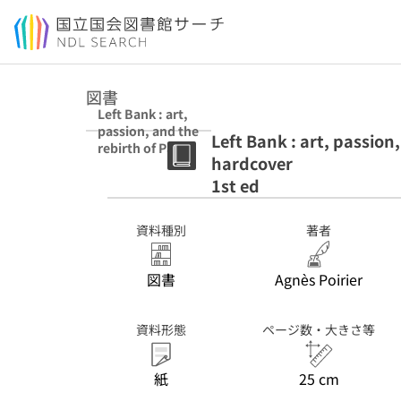
本文へ移動
図書
Left Bank : art,
passion, and the
Left Bank : art, passion
rebirth of Paris
hardcover
1940-50 :
hardcover 1st ed
1st ed
資料種別
著者
図書
Agnès Poirier
資料形態
ページ数・大きさ等
紙
25 cm