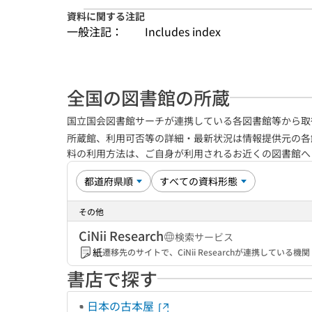
資料に関する注記
一般注記：
Includes index
全国の図書館の所蔵
国立国会図書館サーチが連携している各図書館等から取
所蔵館、利用可否等の詳細・最新状況は情報提供元の各
料の利用方法は、ご自身が利用されるお近くの図書館
その他
CiNii Research
検索サービス
紙
遷移先のサイトで、CiNii Researchが連携してい
書店で探す
日本の古本屋