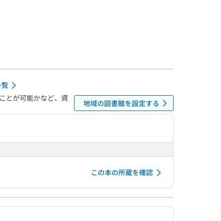
一覧
ことが可能かなど、資
地域の図書館を設定する
この本の所蔵を確認