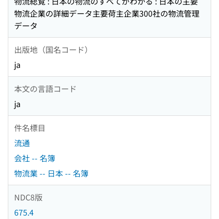
物流総覧 : 日本の物流のすべてがわかる : 日本の主要
物流企業の詳細データ主要荷主企業300社の物流管理
データ
出版地（国名コード）
ja
本文の言語コード
ja
件名標目
流通
会社 -- 名簿
物流業 -- 日本 -- 名簿
NDC8版
675.4