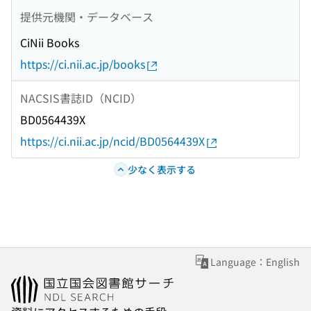
提供元機関・データベース
CiNii Books
https://ci.nii.ac.jp/books
NACSIS書誌ID（NCID）
BD0564439X
https://ci.nii.ac.jp/ncid/BD0564439X
少なく表示する
Language：English