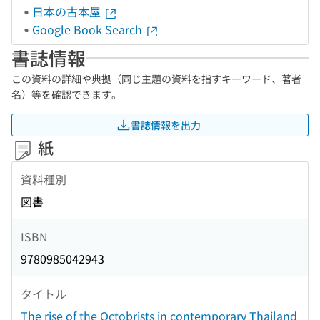
日本の古本屋
Google Book Search
書誌情報
この資料の詳細や典拠（同じ主題の資料を指すキーワード、著者
名）等を確認できます。
書誌情報を出力
紙
資料種別
図書
ISBN
9780985042943
タイトル
The rise of the Octobrists in contemporary Thailand