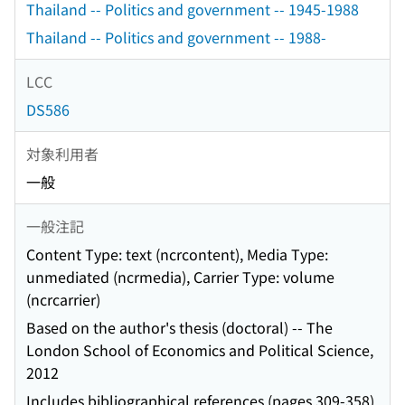
Thailand -- Politics and government -- 1945-1988
Thailand -- Politics and government -- 1988-
LCC
DS586
対象利用者
一般
一般注記
Content Type: text (ncrcontent), Media Type:
unmediated (ncrmedia), Carrier Type: volume
(ncrcarrier)
Based on the author's thesis (doctoral) -- The
London School of Economics and Political Science,
2012
Includes bibliographical references (pages 309-358)