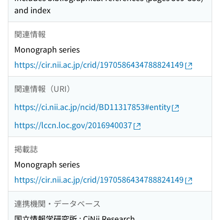
and index
関連情報
Monograph series
https://cir.nii.ac.jp/crid/1970586434788824149
関連情報（URI）
https://ci.nii.ac.jp/ncid/BD11317853#entity
https://lccn.loc.gov/2016940037
掲載誌
Monograph series
https://cir.nii.ac.jp/crid/1970586434788824149
連携機関・データベース
国立情報学研究所 : CiNii Research