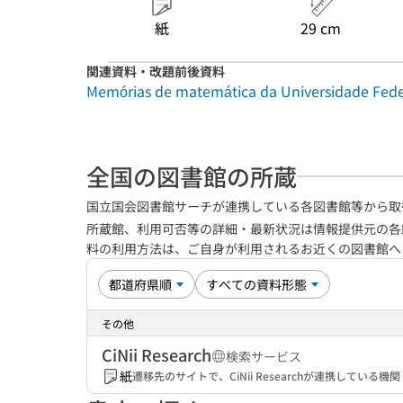
紙
29 cm
関連資料・改題前後資料
Memórias de matemática da Universidade Feder
全国の図書館の所蔵
国立国会図書館サーチが連携している各図書館等から取
所蔵館、利用可否等の詳細・最新状況は情報提供元の各
料の利用方法は、ご自身が利用されるお近くの図書館
その他
CiNii Research
検索サービス
紙
遷移先のサイトで、CiNii Researchが連携してい