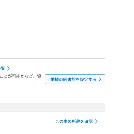
一覧
ことが可能かなど、資
地域の図書館を設定する
この本の所蔵を確認