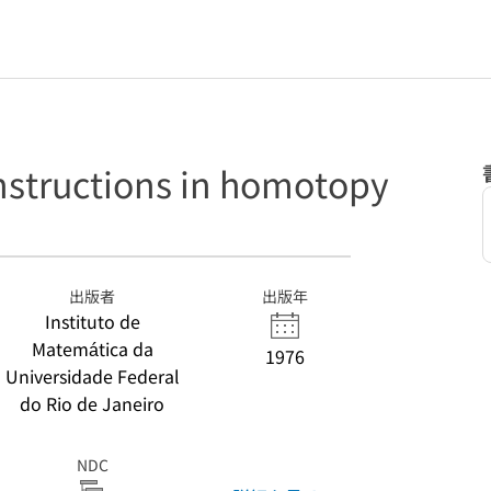
structions in homotopy
出版者
出版年
Instituto de
Matemática da
1976
Universidade Federal
do Rio de Janeiro
NDC