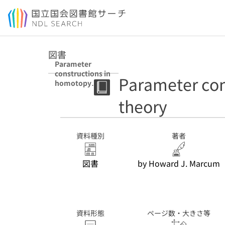
本文へ移動
図書
Parameter
constructions in
Parameter con
homotopy
theory
theory
資料種別
著者
図書
by Howard J. Marcum
資料形態
ページ数・大きさ等