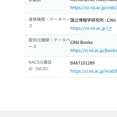
https://cir.nii.ac.jp/c
連携機関・データベー
国立情報学研究所 : CiNii R
ス
https://cir.nii.ac.jp/
提供元機関・データベ
CiNii Books
ース
https://ci.nii.ac.jp/book
NACSIS書誌
BA67101289
ID（NCID）
https://ci.nii.ac.jp/nci