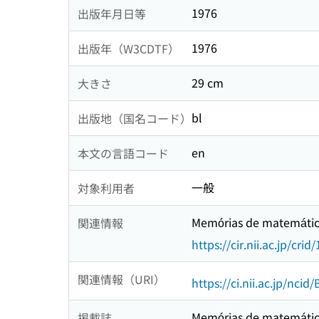
1976
出版年月日等
1976
出版年（W3CDTF）
29 cm
大きさ
bl
出版地（国名コード）
en
本文の言語コード
一般
対象利用者
Memórias de matemática
関連情報
https://cir.nii.ac.jp/c
関連情報（URI）
https://ci.nii.ac.jp/nci
Memórias de matemática
掲載誌