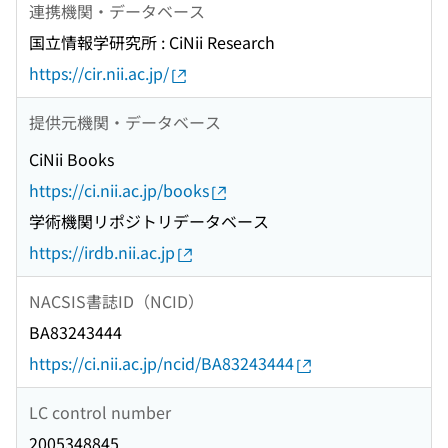
連携機関・データベース
国立情報学研究所 : CiNii Research
https://cir.nii.ac.jp/
提供元機関・データベース
CiNii Books
https://ci.nii.ac.jp/books
学術機関リポジトリデータベース
https://irdb.nii.ac.jp
NACSIS書誌ID（NCID）
BA83243444
https://ci.nii.ac.jp/ncid/BA83243444
LC control number
2005348845