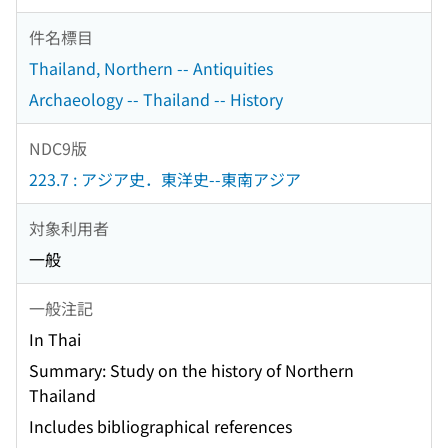
件名標目
Thailand, Northern -- Antiquities
Archaeology -- Thailand -- History
NDC9版
223.7 : アジア史．東洋史--東南アジア
対象利用者
一般
一般注記
In Thai
Summary: Study on the history of Northern
Thailand
Includes bibliographical references