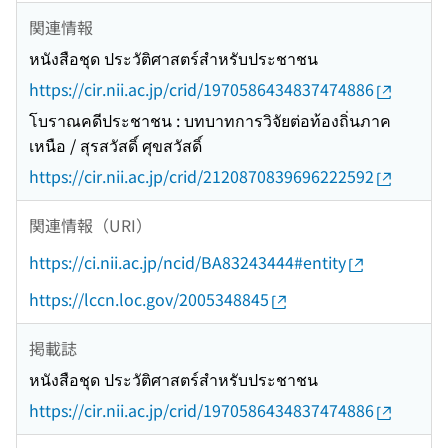
関連情報
หนังสือชุด ประวัติศาสตร์สำหรับประชาชน
https://cir.nii.ac.jp/crid/1970586434837474886
โบราณคดีประชาชน : บทบาทการวิจัยต่อท้องถิ่นภาค
เหนือ / สุรสวัสดิ์ ศุขสวัสดิ์
https://cir.nii.ac.jp/crid/2120870839696222592
関連情報（URI）
https://ci.nii.ac.jp/ncid/BA83243444#entity
https://lccn.loc.gov/2005348845
掲載誌
หนังสือชุด ประวัติศาสตร์สำหรับประชาชน
https://cir.nii.ac.jp/crid/1970586434837474886