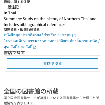
資料に関する注記
一般注記：
In Thai
Summary: Study on the history of Northern Thailand
Includes bibliographical references
関連資料・改題前後資料
หนังสือชุด ประวัติศาสตร์สำหรับประชาชน
โบราณคดีประชาชน : บทบาทการวิจัยต่อท้องถิ่นภาคเหนือ /
สุรสวัสดิ์ ศุขสวัสดิ์
書店で探す
書店で探す
全国の図書館の所蔵
国立国会図書館サーチが連携している各図書館等から取得した所
蔵情報を表示します。