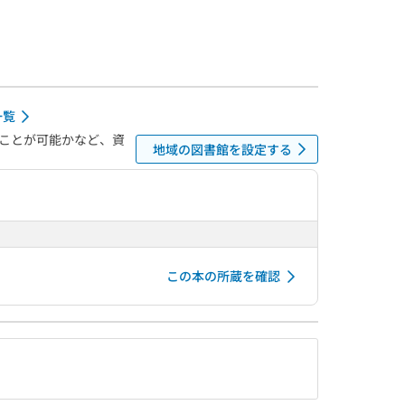
一覧
ことが可能かなど、資
地域の図書館を設定する
この本の所蔵を確認