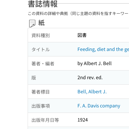
書誌情報
この資料の詳細や典拠（同じ主題の資料を指すキーワー
紙
図書
資料種別
Feeding, diet and the ge
タイトル
by Albert J. Bell
著者・編者
2nd rev. ed.
版
Bell, Albert J.
著者標目
F. A. Davis company
出版事項
1924
出版年月日等