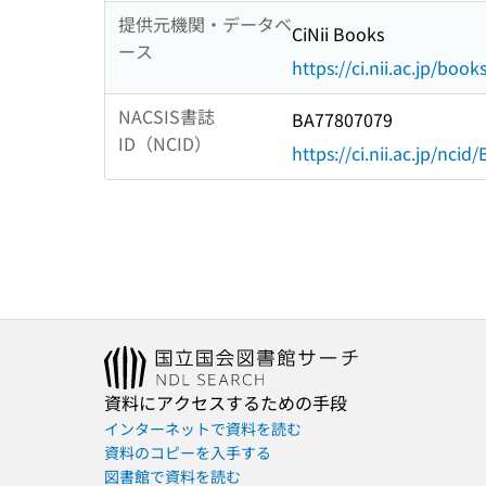
提供元機関・データベ
CiNii Books
ース
https://ci.nii.ac.jp/book
NACSIS書誌
BA77807079
ID（NCID）
https://ci.nii.ac.jp/nci
資料にアクセスするための手段
インターネットで資料を読む
資料のコピーを入手する
図書館で資料を読む