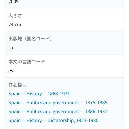
2009
大きさ
24 cm
出版地（国名コード）
sp
本文の言語コード
es
件名標目
Spain -- History -- 1868-1931
Spain -- Politics and government -- 1875-1885
Spain -- Politics and government -- 1886-1931
Spain -- History -- Dictatorship, 1923-1930