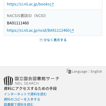
https://ci.nii.ac.jp/books
NACSIS書誌ID（NCID）
BA91111460
https://ci.nii.ac.jp/ncid/BA91111460
少なく表示する
Language：English
資料にアクセスするための手段
インターネットで資料を読む
資料のコピーを入手する
図書館で資料を読む