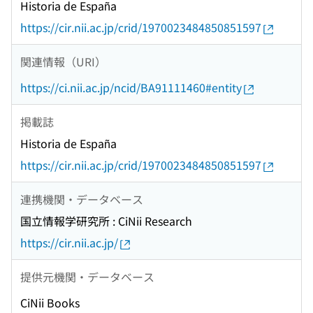
Historia de España
https://cir.nii.ac.jp/crid/1970023484850851597
関連情報（URI）
https://ci.nii.ac.jp/ncid/BA91111460#entity
掲載誌
Historia de España
https://cir.nii.ac.jp/crid/1970023484850851597
連携機関・データベース
国立情報学研究所 : CiNii Research
https://cir.nii.ac.jp/
提供元機関・データベース
CiNii Books