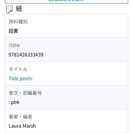
紙
資料種別
図書
ISBN
9781426333439
タイトル
Tide pools
巻次・部編番号
: pbk
著者・編者
Laura Marsh