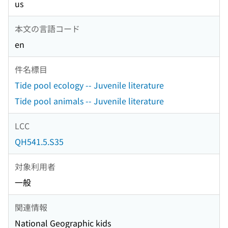
us
本文の言語コード
en
件名標目
Tide pool ecology -- Juvenile literature
Tide pool animals -- Juvenile literature
LCC
QH541.5.S35
対象利用者
一般
関連情報
National Geographic kids