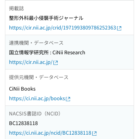
掲載誌
整形外科最小侵襲手術ジャーナル
https://cir.nii.ac.jp/crid/1971993809786252363
連携機関・データベース
国立情報学研究所 : CiNii Research
https://cir.nii.ac.jp/
提供元機関・データベース
CiNii Books
https://ci.nii.ac.jp/books
NACSIS書誌ID（NCID）
BC12838118
https://ci.nii.ac.jp/ncid/BC12838118