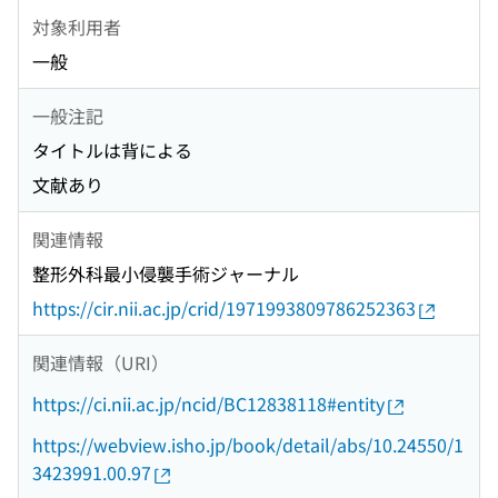
対象利用者
一般
一般注記
タイトルは背による
文献あり
関連情報
整形外科最小侵襲手術ジャーナル
https://cir.nii.ac.jp/crid/1971993809786252363
関連情報（URI）
https://ci.nii.ac.jp/ncid/BC12838118#entity
https://webview.isho.jp/book/detail/abs/10.24550/1
3423991.00.97