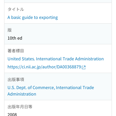
タイトル
A basic guide to exporting
版
10th ed
著者標目
United States. International Trade Administration
https://ci.nii.ac.jp/author/DA00368879
出版事項
U.S. Dept. of Commerce, International Trade
Administration
出版年月日等
2008