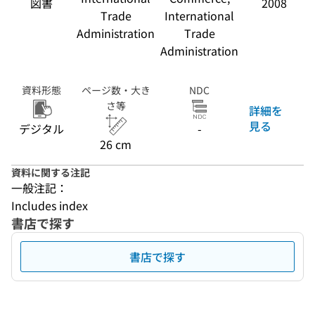
図書
2008
Trade
International
Administration
Trade
Administration
資料形態
ページ数・大き
NDC
さ等
詳細を
見る
デジタル
-
26 cm
資料に関する注記
一般注記：
Includes index
書店で探す
書店で探す