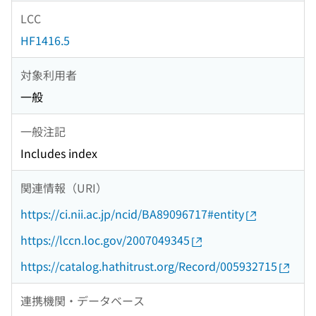
LCC
HF1416.5
対象利用者
一般
一般注記
Includes index
関連情報（URI）
https://ci.nii.ac.jp/ncid/BA89096717#entity
https://lccn.loc.gov/2007049345
https://catalog.hathitrust.org/Record/005932715
連携機関・データベース