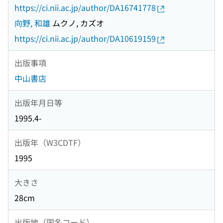
https://ci.nii.ac.jp/author/DA16741778
向野, 和雄
ムクノ, カズオ
https://ci.nii.ac.jp/author/DA10619159
出版事項
中山書店
出版年月日等
1995.4-
出版年（W3CDTF）
1995
大きさ
28cm
出版地（国名コード）