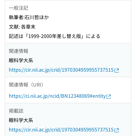
一般注記
執筆者:石川哲ほか
文献: 各章末
記述は「1999-2000年差し替え版」による
関連情報
眼科学大系
https://cir.nii.ac.jp/crid/1970304959955737515
関連情報（URI）
https://ci.nii.ac.jp/ncid/BN12348069#entity
掲載誌
眼科学大系
https://cir.nii.ac.jp/crid/1970304959955737515