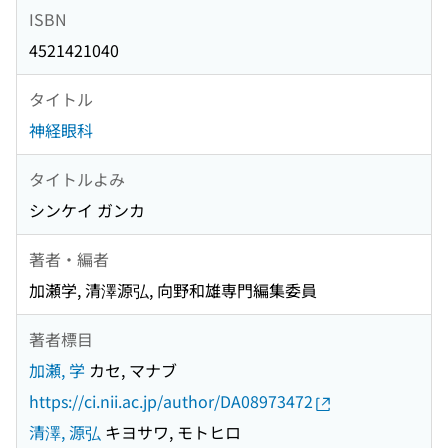
ISBN
4521421040
タイトル
神経眼科
タイトルよみ
シンケイ ガンカ
著者・編者
加瀬学, 清澤源弘, 向野和雄専門編集委員
著者標目
加瀬, 学
カセ, マナブ
https://ci.nii.ac.jp/author/DA08973472
清澤, 源弘
キヨサワ, モトヒロ