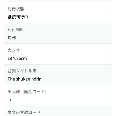
刊行状態
継続刊行中
刊行頻度
旬刊
大きさ
19×26cm
並列タイトル等
The shukan nôrin
出版地（国名コード）
ja
本文の言語コード