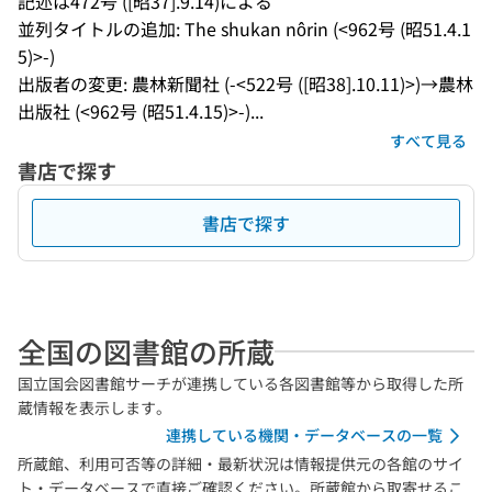
記述は472号 ([昭37].9.14)による
並列タイトルの追加: The shukan nôrin (<962号 (昭51.4.1
5)>-)
出版者の変更: 農林新聞社 (-<522号 ([昭38].10.11)>)→農林
出版社 (<962号 (昭51.4.15)>-)...
すべて見る
書店で探す
書店で探す
全国の図書館の所蔵
国立国会図書館サーチが連携している各図書館等から取得した所
蔵情報を表示します。
連携している機関・データベースの一覧
所蔵館、利用可否等の詳細・最新状況は情報提供元の各館のサイ
ト・データベースで直接ご確認ください。所蔵館から取寄せるこ