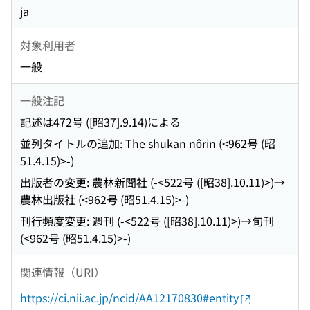
ja
対象利用者
一般
一般注記
記述は472号 ([昭37].9.14)による
並列タイトルの追加: The shukan nôrin (<962号 (昭
51.4.15)>-)
出版者の変更: 農林新聞社 (-<522号 ([昭38].10.11)>)→
農林出版社 (<962号 (昭51.4.15)>-)
刊行頻度変更: 週刊 (-<522号 ([昭38].10.11)>)→旬刊
(<962号 (昭51.4.15)>-)
関連情報（URI）
https://ci.nii.ac.jp/ncid/AA12170830#entity