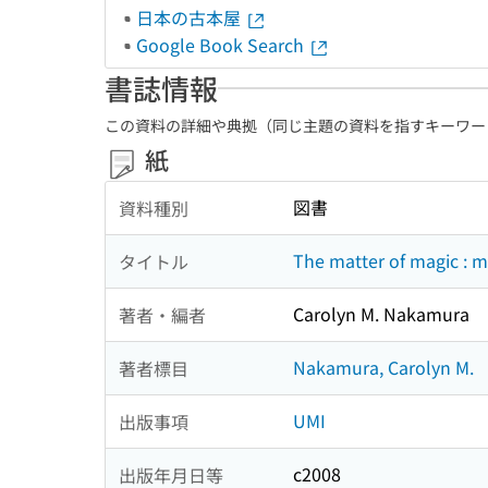
日本の古本屋
Google Book Search
書誌情報
この資料の詳細や典拠（同じ主題の資料を指すキーワー
紙
図書
資料種別
The matter of magic : ma
タイトル
Carolyn M. Nakamura
著者・編者
Nakamura, Carolyn M.
著者標目
UMI
出版事項
c2008
出版年月日等