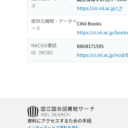
ス
https://cir.nii.ac.jp/
提供元機関・データベ
CiNii Books
ース
https://ci.nii.ac.jp/book
NACSIS書誌
BB08171595
ID（NCID）
https://ci.nii.ac.jp/nci
資料にアクセスするための手段
インターネットで資料を読む