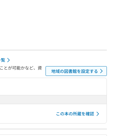
一覧
ことが可能かなど、資
地域の図書館を設定する
この本の所蔵を確認