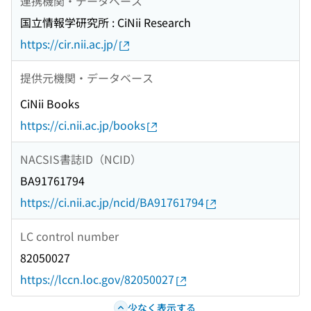
連携機関・データベース
国立情報学研究所 : CiNii Research
https://cir.nii.ac.jp/
提供元機関・データベース
CiNii Books
https://ci.nii.ac.jp/books
NACSIS書誌ID（NCID）
BA91761794
https://ci.nii.ac.jp/ncid/BA91761794
LC control number
82050027
https://lccn.loc.gov/82050027
少なく表示する