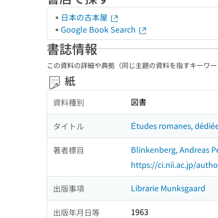
日本の古本屋
Google Book Search
書誌情報
この資料の詳細や典拠（同じ主題の資料を指すキーワー
紙
図書
資料種別
Études romanes, dédiées
タイトル
Blinkenberg, Andreas 
著者標目
https://ci.nii.ac.jp/au
Librarie Munksgaard
出版事項
1963
出版年月日等