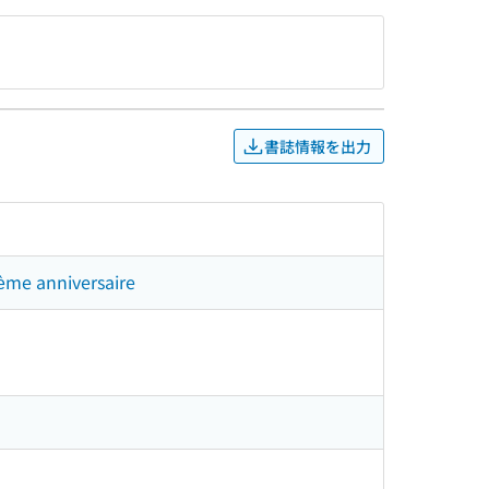
書誌情報を出力
ième anniversaire