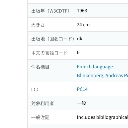
1963
出版年（W3CDTF）
24 cm
大きさ
dk
出版地（国名コード）
fr
本文の言語コード
French language
件名標目
Blinkenberg, Andreas P
PC14
LCC
一般
対象利用者
Includes bibliographica
一般注記