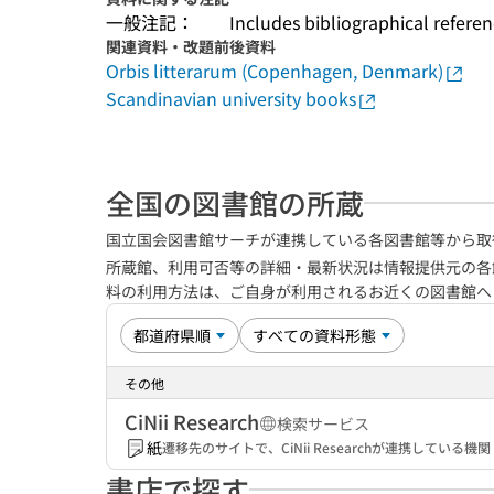
一般注記：
Includes bibliographical refere
関連資料・改題前後資料
Orbis litterarum (Copenhagen, Denmark)
Scandinavian university books
全国の図書館の所蔵
国立国会図書館サーチが連携している各図書館等から取
所蔵館、利用可否等の詳細・最新状況は情報提供元の各
料の利用方法は、ご自身が利用されるお近くの図書館
その他
CiNii Research
検索サービス
紙
遷移先のサイトで、CiNii Researchが連携してい
書店で探す