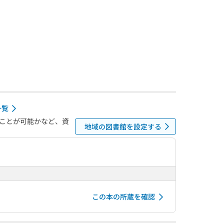
一覧
ことが可能かなど、資
地域の図書館を設定する
この本の所蔵を確認