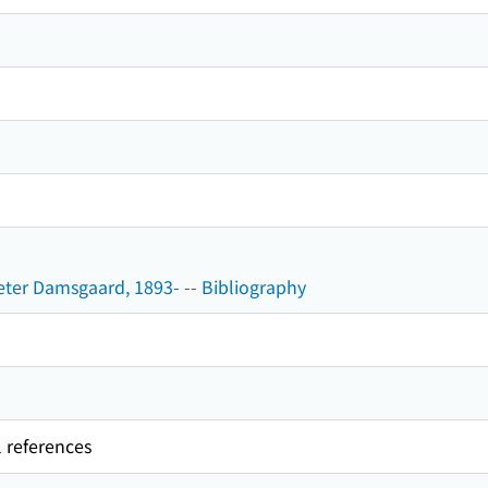
eter Damsgaard, 1893- -- Bibliography
l references