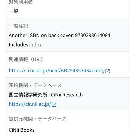
対象利用者
一般
一般注記
Another ISBN on back cover: 9780393614084
Includes index
関連情報（URI）
https://ci.nii.ac.jp/ncid/BB25435343#entity
連携機関・データベース
国立情報学研究所 : CiNii Research
https://cir.nii.ac.jp/
提供元機関・データベース
CiNii Books