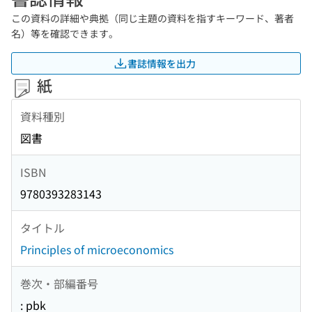
この資料の詳細や典拠（同じ主題の資料を指すキーワード、著者
名）等を確認できます。
書誌情報を出力
紙
資料種別
図書
ISBN
9780393283143
タイトル
Principles of microeconomics
巻次・部編番号
: pbk