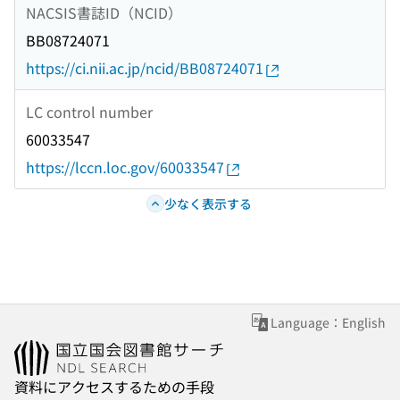
NACSIS書誌ID（NCID）
BB08724071
https://ci.nii.ac.jp/ncid/BB08724071
LC control number
60033547
https://lccn.loc.gov/60033547
少なく表示する
Language：English
資料にアクセスするための手段