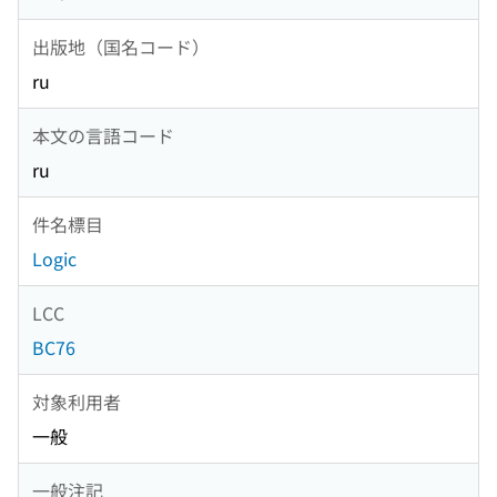
出版地（国名コード）
ru
本文の言語コード
ru
件名標目
Logic
LCC
BC76
対象利用者
一般
一般注記