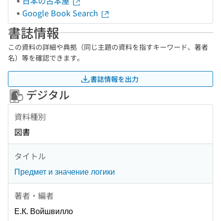
日本の古本屋
Google Book Search
書誌情報
この資料の詳細や典拠（同じ主題の資料を指すキーワード、著者
名）等を確認できます。
書誌情報を出力
デジタル
資料種別
図書
タイトル
Предмет и значение логики
著者・編者
Е.К. Войшвилло