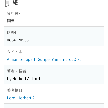
紙
資料種別
図書
ISBN
0854120556
タイトル
A man set apart (Gunpei Yamamuro, O.F.)
著者・編者
by Herbert A. Lord
著者標目
Lord, Herbert A.