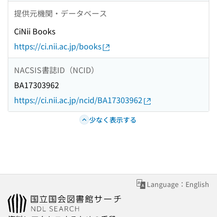
提供元機関・データベース
CiNii Books
https://ci.nii.ac.jp/books
NACSIS書誌ID（NCID）
BA17303962
https://ci.nii.ac.jp/ncid/BA17303962
少なく表示する
Language：English