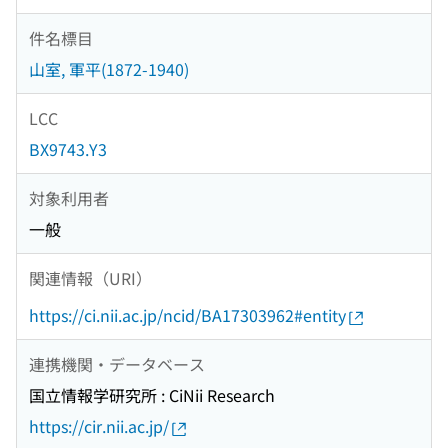
件名標目
山室, 軍平(1872-1940)
LCC
BX9743.Y3
対象利用者
一般
関連情報（URI）
https://ci.nii.ac.jp/ncid/BA17303962#entity
連携機関・データベース
国立情報学研究所 : CiNii Research
https://cir.nii.ac.jp/