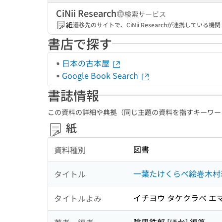
CiNii Research
検索サービス
紙
遷移先のサイトで、CiNii Researchが連携してい
書店で探す
日本の古本屋
Google Book Search
書誌情報
この資料の詳細や典拠（同じ主題の資料を指すキーワー
紙
図書
資料種別
一葉たけくらべ絵卷木村荘
タイトル
イチヨウ タケクラベ エマ
タイトルよみ