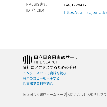
NACSIS書誌
BA81228417
ID（NCID）
https://ci.nii.ac.jp/nci
資料にアクセスするための手段
インターネットで資料を読む
資料のコピーを入手する
図書館で資料を読む
国立国会図書館ホームページ
お問い合わせ
お知らせ
プラ