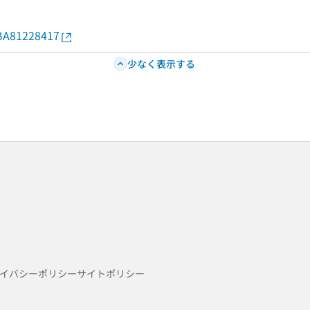
d/BA81228417
少なく表示する
イバシーポリシー
サイトポリシー