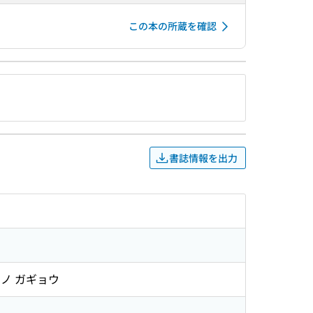
この本の所蔵を確認
書誌情報を出力
 ノ ガギョウ