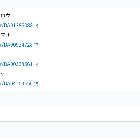
ツロウ
thor/DA01286088
ズマサ
thor/DA00934728
thor/DA00338561
スケ
thor/DA04704650