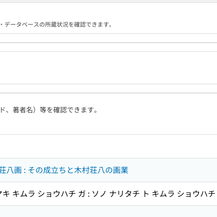
る機関・データベースの所蔵状況を確認できます。
ド、著者名）等を確認できます。
八画 : その成立ちと木村荘八の画業
キ キムラ ショウハチ ガ : ソノ ナリタチ ト キムラ ショウハチ