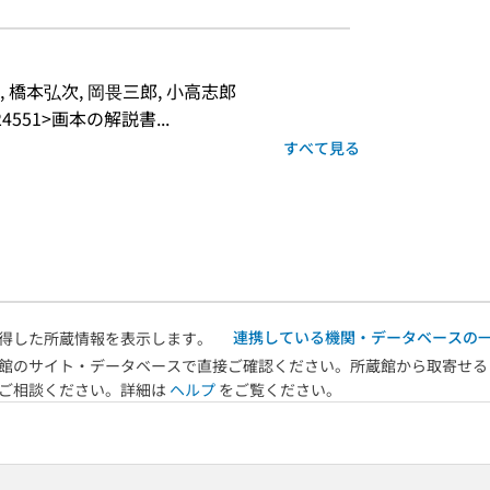
, 橋本弘次, 岡畏三郎, 小高志郎
551>画本の解説書...
すべて見る
連携している機関・データベースの
得した所蔵情報を表示します。
館のサイト・データベースで直接ご確認ください。所蔵館から取寄せる
へご相談ください。詳細は
ヘルプ
をご覧ください。