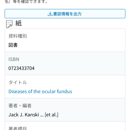
名）等を確認できます。
書誌情報を出力
紙
資料種別
図書
ISBN
0723433704
タイトル
Diseases of the ocular fundus
著者・編者
Jack J. Kanski ... [et al.]
著者標目