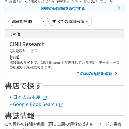
の図書館へご相談ください。詳細は
ヘルプ
をご覧ください。
地域の図書館を設定する
その他
CiNii Research
検索サービス
紙
遷移先のサイトで、CiNii Researchが連携している機関・データベース
の所蔵状況を確認できます。
この本の所蔵を確認
書店で探す
日本の古本屋
Google Book Search
書誌情報
この資料の詳細や典拠（同じ主題の資料を指すキーワード、著者