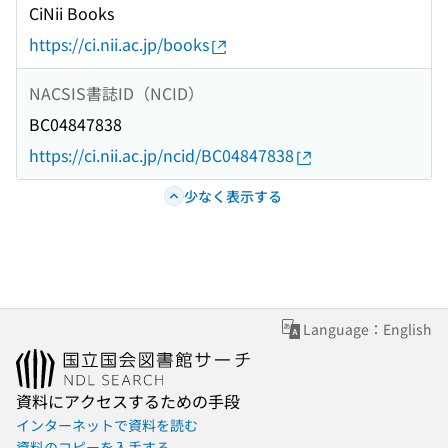
CiNii Books
https://ci.nii.ac.jp/books
NACSIS書誌ID（NCID）
BC04847838
https://ci.nii.ac.jp/ncid/BC04847838
少なく表示する
Language：English
資料にアクセスするための手段
インターネットで資料を読む
資料のコピーを入手する