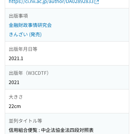
https://ci.nii.ac.jp/author/DA02892833
出版事項
金融財政事情研究会
きんざい (発売)
出版年月日等
2021.1
出版年（W3CDTF）
2021
大きさ
22cm
並列タイトル等
信用組合便覧 : 中企法協金法四段対照表