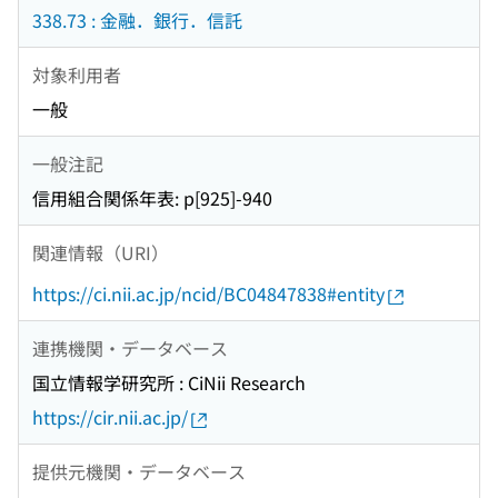
338.73 : 金融．銀行．信託
対象利用者
一般
一般注記
信用組合関係年表: p[925]-940
関連情報（URI）
https://ci.nii.ac.jp/ncid/BC04847838#entity
連携機関・データベース
国立情報学研究所 : CiNii Research
https://cir.nii.ac.jp/
提供元機関・データベース