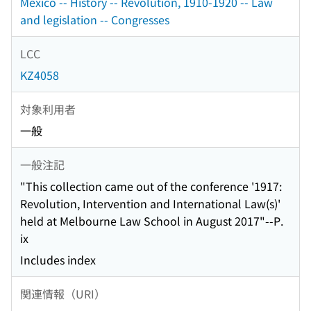
Mexico -- History -- Revolution, 1910-1920 -- Law
and legislation -- Congresses
LCC
KZ4058
対象利用者
一般
一般注記
"This collection came out of the conference '1917:
Revolution, Intervention and International Law(s)'
held at Melbourne Law School in August 2017"--P.
ix
Includes index
関連情報（URI）