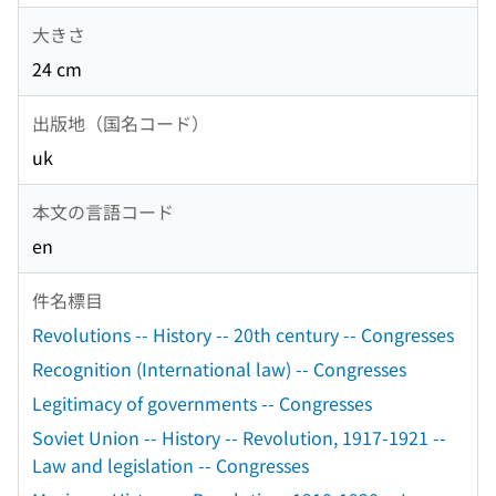
大きさ
24 cm
出版地（国名コード）
uk
本文の言語コード
en
件名標目
Revolutions -- History -- 20th century -- Congresses
Recognition (International law) -- Congresses
Legitimacy of governments -- Congresses
Soviet Union -- History -- Revolution, 1917-1921 --
Law and legislation -- Congresses