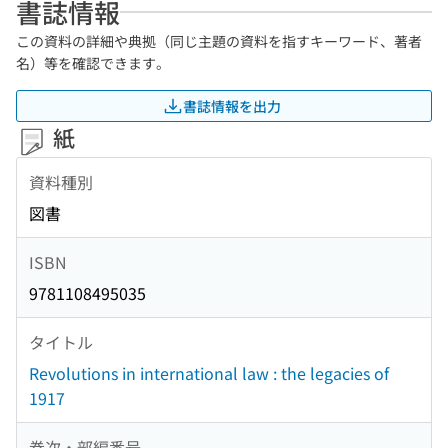
書誌情報
この資料の詳細や典拠（同じ主題の資料を指すキーワード、著者
名）等を確認できます。
書誌情報を出力
紙
資料種別
図書
ISBN
9781108495035
タイトル
Revolutions in international law : the legacies of
1917
巻次・部編番号