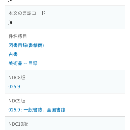
本文の言語コード
ja
件名標目
図書目録(書籍商)
古書
美術品 -- 目録
NDC8版
025.9
NDC9版
025.9 : 一般書誌．全国書誌
NDC10版