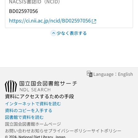
NACSIS書誌ID（NCID）
BD02597056
https://ci.nii.ac.jp/ncid/BD02597056
少なく表示する
Language：English
資料にアクセスするための手段
インターネットで資料を読む
資料のコピーを入手する
図書館で資料を読む
国立国会図書館ホームページ
お問い合わせ
お知らせ
プライバシーポリシー
サイトポリシー
© 2024- National Diet Library, Japan.