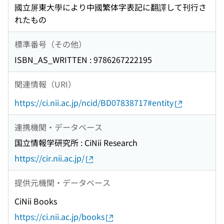
國立屏東大學により中國繁体字表記に翻譯して刊行さ
れたもの
標準番号（その他）
ISBN_AS_WRITTEN : 9786267222195
関連情報（URI）
https://ci.nii.ac.jp/ncid/BD07838717#entity
連携機関・データベース
国立情報学研究所 : CiNii Research
https://cir.nii.ac.jp/
提供元機関・データベース
CiNii Books
https://ci.nii.ac.jp/books