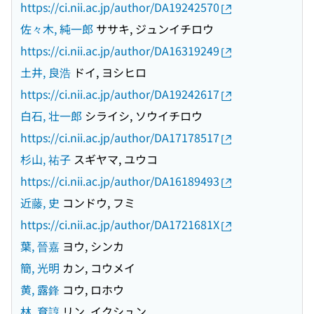
https://ci.nii.ac.jp/author/DA19242570
佐々木, 純一郎
ササキ, ジュンイチロウ
https://ci.nii.ac.jp/author/DA16319249
土井, 良浩
ドイ, ヨシヒロ
https://ci.nii.ac.jp/author/DA19242617
白石, 壮一郎
シライシ, ソウイチロウ
https://ci.nii.ac.jp/author/DA17178517
杉山, 祐子
スギヤマ, ユウコ
https://ci.nii.ac.jp/author/DA16189493
近藤, 史
コンドウ, フミ
https://ci.nii.ac.jp/author/DA1721681X
葉, 晉嘉
ヨウ, シンカ
簡, 光明
カン, コウメイ
黄, 露鋒
コウ, ロホウ
林, 育諄
リン, イクシュン