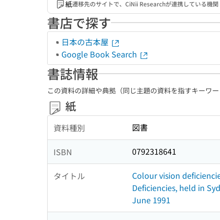
紙
遷移先のサイトで、CiNii Researchが連携してい
書店で探す
日本の古本屋
Google Book Search
書誌情報
この資料の詳細や典拠（同じ主題の資料を指すキーワー
紙
図書
資料種別
0792318641
ISBN
Colour vision deficienc
タイトル
Deficiencies, held in S
June 1991