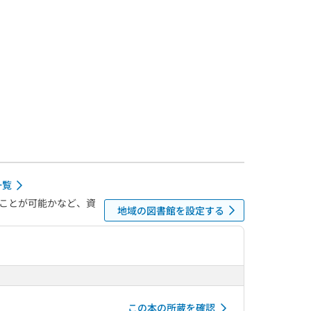
一覧
ことが可能かなど、資
地域の図書館を設定する
この本の所蔵を確認