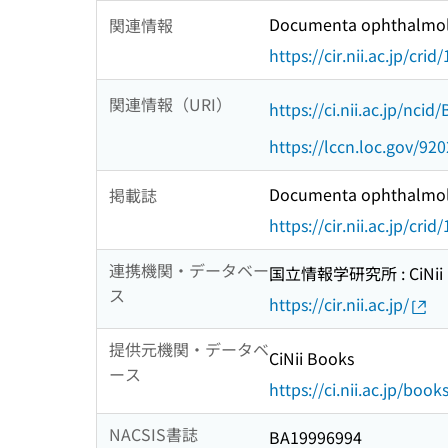
Documenta ophthalmol
関連情報
https://cir.nii.ac.jp/c
関連情報（URI）
https://ci.nii.ac.jp/nci
https://lccn.loc.gov/92
Documenta ophthalmol
掲載誌
https://cir.nii.ac.jp/c
連携機関・データベー
国立情報学研究所 : CiNii R
ス
https://cir.nii.ac.jp/
提供元機関・データベ
CiNii Books
ース
https://ci.nii.ac.jp/book
NACSIS書誌
BA19996994