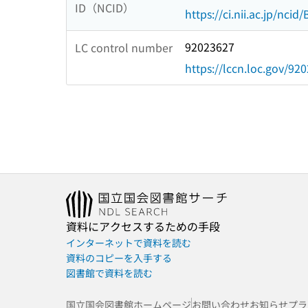
ID（NCID）
https://ci.nii.ac.jp/nci
92023627
LC control number
https://lccn.loc.gov/92
資料にアクセスするための手段
インターネットで資料を読む
資料のコピーを入手する
図書館で資料を読む
国立国会図書館ホームページ
お問い合わせ
お知らせ
プラ