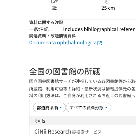
colour vision, 24
June 1991
紙
25 cm
資料に関する注記
一般注記：
Includes bibliographical refere
関連資料・改題前後資料
Documenta ophthalmologica
全国の図書館の所蔵
国立国会図書館サーチが連携している各図書館等から取
所蔵館、利用可否等の詳細・最新状況は情報提供元の各
料の利用方法は、ご自身が利用されるお近くの図書館
その他
CiNii Research
検索サービス