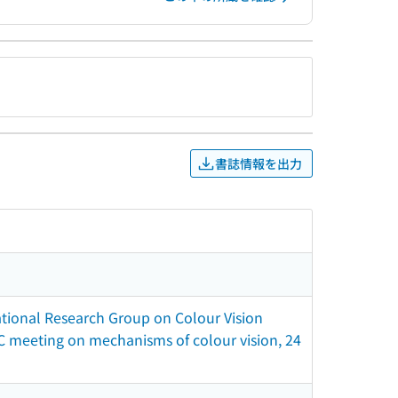
書誌情報を出力
national Research Group on Colour Vision
AIC meeting on mechanisms of colour vision, 24