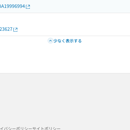
d/BA19996994
023627
少なく表示する
イバシーポリシー
サイトポリシー