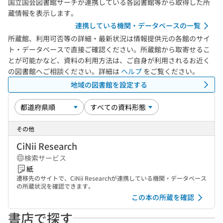
国立国会図書館サーチが連携している各図書館等から取得した所
蔵情報を表示します。
連携している機関・データベースの一覧
所蔵館、利用可否等の詳細・最新状況は情報提供元の各館のサイ
ト・データベースで直接ご確認ください。所蔵館から取寄せるこ
とが可能かなど、資料の利用方法は、ご自身が利用されるお近く
の図書館へご相談ください。詳細は
ヘルプ
をご覧ください。
地域の図書館を設定する
その他
CiNii Research
検索サービス
紙
遷移先のサイトで、CiNii Researchが連携している機関・データベース
の所蔵状況を確認できます。
この本の所蔵を確認
書店で探す