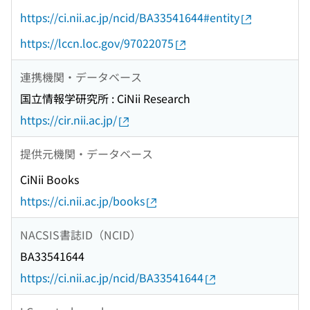
https://ci.nii.ac.jp/ncid/BA33541644#entity
https://lccn.loc.gov/97022075
連携機関・データベース
国立情報学研究所 : CiNii Research
https://cir.nii.ac.jp/
提供元機関・データベース
CiNii Books
https://ci.nii.ac.jp/books
NACSIS書誌ID（NCID）
BA33541644
https://ci.nii.ac.jp/ncid/BA33541644