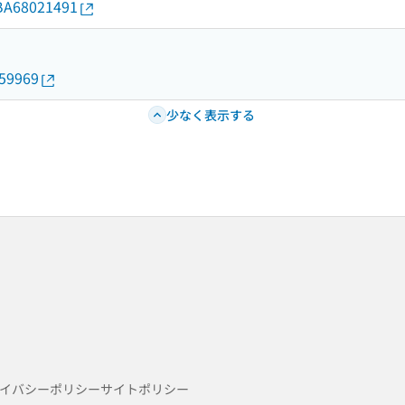
d/BA68021491
159969
少なく表示する
イバシーポリシー
サイトポリシー