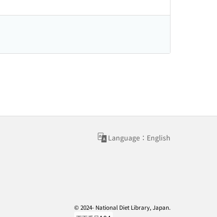
Language：English
© 2024- National Diet Library, Japan.