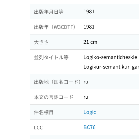
1981
出版年月日等
1981
出版年（W3CDTF）
21 cm
大きさ
Logiko-semanticheskie is
並列タイトル等
Logikur-semantikuri g
ru
出版地（国名コード）
ru
本文の言語コード
Logic
件名標目
BC76
LCC