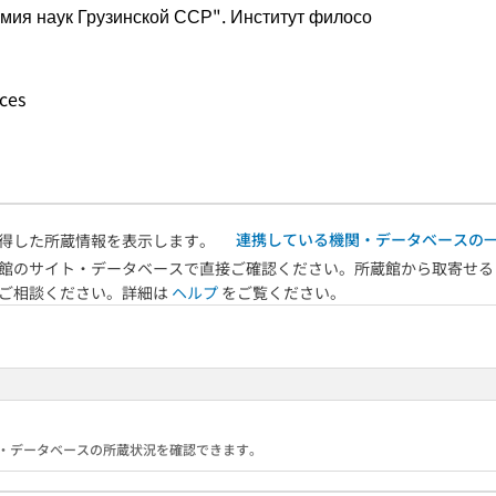
адемия наук Грузинской ССР". Институт филосо
nces
連携している機関・データベースの
得した所蔵情報を表示します。
館のサイト・データベースで直接ご確認ください。所蔵館から取寄せる
へご相談ください。詳細は
ヘルプ
をご覧ください。
る機関・データベースの所蔵状況を確認できます。