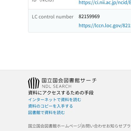
https://ci.nii.ac.jp/nci
82159969
LC control number
https://lccn.loc.gov/82
資料にアクセスするための手段
インターネットで資料を読む
資料のコピーを入手する
図書館で資料を読む
国立国会図書館ホームページ
お問い合わせ
お知らせ
プラ