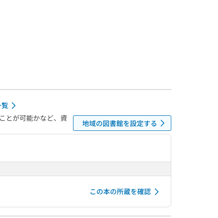
一覧
ことが可能かなど、資
地域の図書館を設定する
この本の所蔵を確認