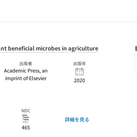
nt beneficial microbes in agriculture
出版者
出版年
Academic Press, an
imprint of Elsevier
2020
NDC
詳細を見る
465