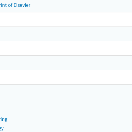
nt of Elsevier
ring
gy