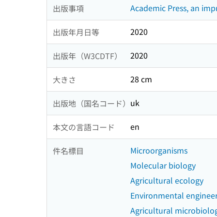
Academic Press, an impri
出版事項
2020
出版年月日等
2020
出版年（W3CDTF）
28 cm
大きさ
uk
出版地（国名コード）
en
本文の言語コード
Microorganisms
件名標目
Molecular biology
Agricultural ecology
Environmental enginee
Agricultural microbiolo