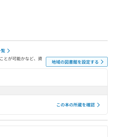
一覧
ことが可能かなど、資
地域の図書館を設定する
この本の所蔵を確認