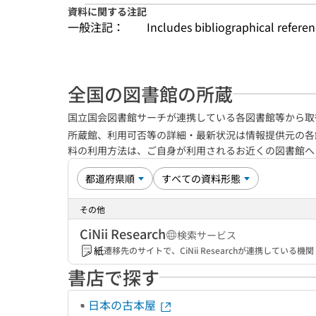
資料に関する注記
一般注記：
Includes bibliographical refere
全国の図書館の所蔵
国立国会図書館サーチが連携している各図書館等から取
所蔵館、利用可否等の詳細・最新状況は情報提供元の各
料の利用方法は、ご自身が利用されるお近くの図書館
その他
CiNii Research
検索サービス
紙
遷移先のサイトで、CiNii Researchが連携してい
書店で探す
日本の古本屋