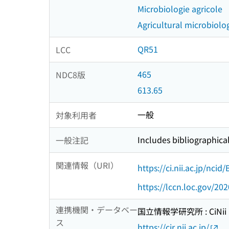
Microbiologie agricole
Agricultural microbiolog
QR51
LCC
465
NDC8版
613.65
一般
対象利用者
Includes bibliographica
一般注記
関連情報（URI）
https://ci.nii.ac.jp/nci
https://lccn.loc.gov/20
連携機関・データベー
国立情報学研究所 : CiNii R
ス
https://cir.nii.ac.jp/