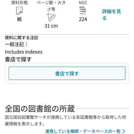
資料形態
ページ数・大き
NDC
さ等
詳細を見
る
紙
224
31 cm
資料に関する注記
一般注記：
Includes indexes
書店で探す
書店で探す
全国の図書館の所蔵
国立国会図書館サーチが連携している各図書館等から取得した所
蔵情報を表示します。
連携している機関・データベースの一覧