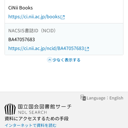
CiNii Books
https://ci.nii.ac.jp/books
NACSIS書誌ID（NCID）
BA47057683
https://ci.nii.ac.jp/ncid/BA47057683
少なく表示する
Language：English
資料にアクセスするための手段
インターネットで資料を読む