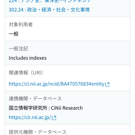
224 : アジア史．東洋史--インドネシア
302.24 : 政治・経済・社会・文化事情
対象利用者
一般
一般注記
Includes indexes
関連情報（URI）
https://ci.nii.ac.jp/ncid/BA47057683#entity
連携機関・データベース
国立情報学研究所 : CiNii Research
https://cir.nii.ac.jp/
提供元機関・データベース