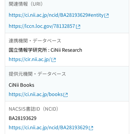
関連情報（URI）
https://ci.nii.ac.jp/ncid/BA28193629#entity
https://lccn.loc.gov/78132857
連携機関・データベース
国立情報学研究所 : CiNii Research
https://cir.nii.ac.jp/
提供元機関・データベース
CiNii Books
https://ci.nii.ac.jp/books
NACSIS書誌ID（NCID）
BA28193629
https://ci.nii.ac.jp/ncid/BA28193629