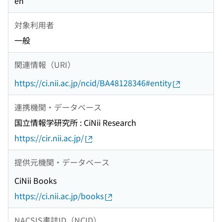
en
対象利用者
一般
関連情報（URI）
https://ci.nii.ac.jp/ncid/BA48128346#entity
連携機関・データベース
国立情報学研究所 : CiNii Research
https://cir.nii.ac.jp/
提供元機関・データベース
CiNii Books
https://ci.nii.ac.jp/books
NACSIS書誌ID（NCID）