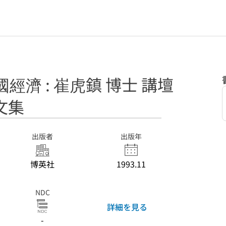
經濟 : 崔虎鎮 博士 講壇
文集
出版者
出版年
博英社
1993.11
NDC
詳細を見る
-