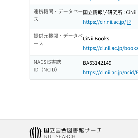
連携機関・データベー
国立情報学研究所 : CiNii R
ス
https://cir.nii.ac.jp/
提供元機関・データベ
CiNii Books
ース
https://ci.nii.ac.jp/book
NACSIS書誌
BA63142149
ID（NCID）
https://ci.nii.ac.jp/nci