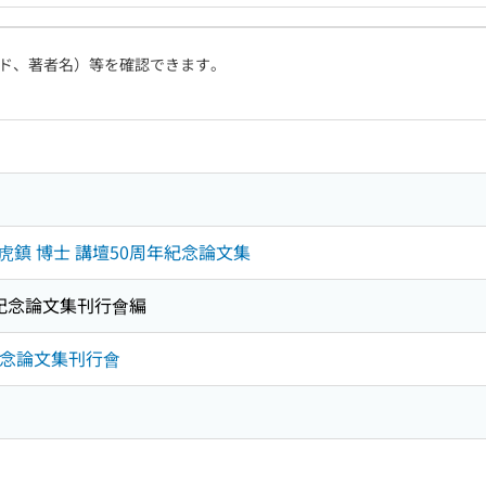
ド、著者名）等を確認できます。
崔虎鎮 博士 講壇50周年紀念論文集
年紀念論文集刊行會編
紀念論文集刊行會