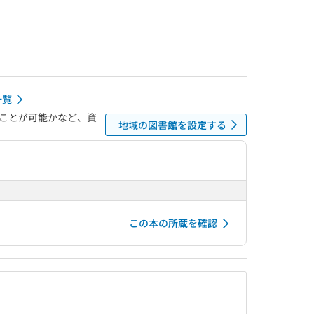
一覧
ことが可能かなど、資
地域の図書館を設定する
この本の所蔵を確認