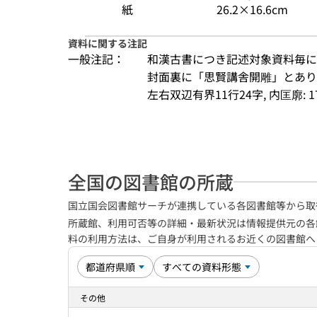
紙
26.2×16.6cm
資料に関する注記
一般注記：
和漢古書につき記述対象資料毎に
封面裏に「思賢講舎開雕」とあり
左右双辺有界11行24字, 内匡廓: 17.
全国の図書館の所蔵
国立国会図書館サーチが連携している各図書館等から取
所蔵館、利用可否等の詳細・最新状況は情報提供元の各
料の利用方法は、ご自身が利用されるお近くの図書館
その他