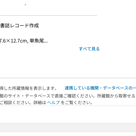
-
書誌レコード作成
6×12.7cm, 単魚尾...
すべて見る
連携している機関・データベースの
得した所蔵情報を表示します。
館のサイト・データベースで直接ご確認ください。所蔵館から取寄せる
へご相談ください。詳細は
ヘルプ
をご覧ください。