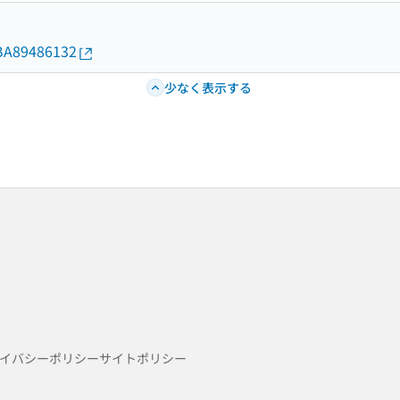
d/BA89486132
少なく表示する
イバシーポリシー
サイトポリシー