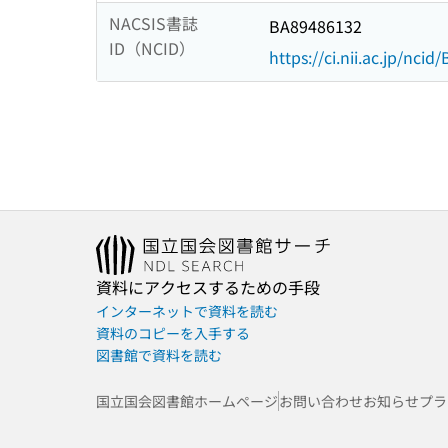
NACSIS書誌
BA89486132
ID（NCID）
https://ci.nii.ac.jp/nci
資料にアクセスするための手段
インターネットで資料を読む
資料のコピーを入手する
図書館で資料を読む
国立国会図書館ホームページ
お問い合わせ
お知らせ
プラ