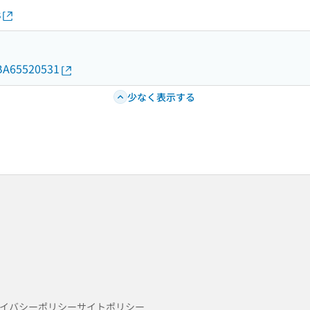
s
d/BA65520531
少なく表示する
イバシーポリシー
サイトポリシー