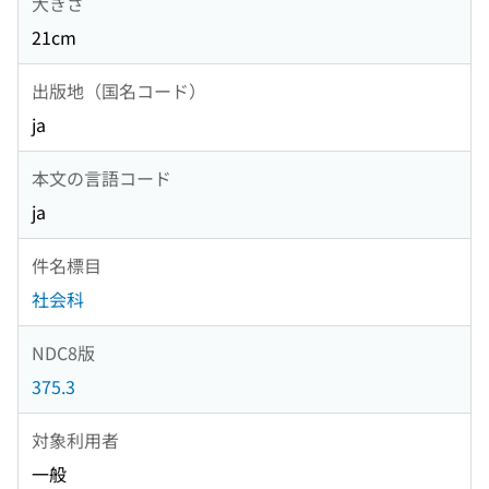
大きさ
21cm
出版地（国名コード）
ja
本文の言語コード
ja
件名標目
社会科
NDC8版
375.3
対象利用者
一般