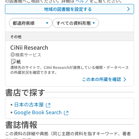
の図書館へご相談ください。詳細は
ヘルプ
をご覧ください。
地域の図書館を設定する
その他
CiNii Research
検索サービス
紙
遷移先のサイトで、CiNii Researchが連携している機関・データベース
の所蔵状況を確認できます。
この本の所蔵を確認
書店で探す
日本の古本屋
Google Book Search
書誌情報
この資料の詳細や典拠（同じ主題の資料を指すキーワード、著者