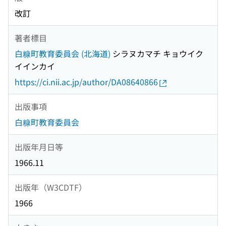
改訂
著者標目
白糠町教育委員会 (北海道)
シラヌカマチ キョウイク
イインカイ
https://ci.nii.ac.jp/author/DA08640866
出版事項
白糠町教育委員会
出版年月日等
1966.11
出版年（W3CDTF）
1966