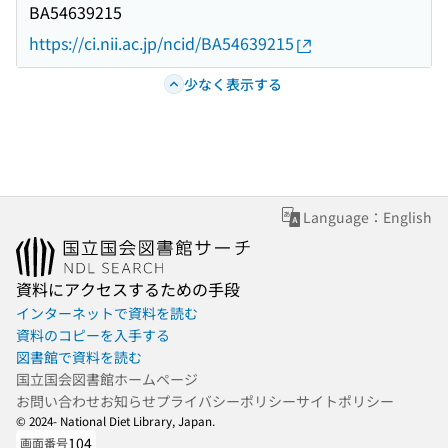
BA54639215
https://ci.nii.ac.jp/ncid/BA54639215
少なく表示する
Language：English
資料にアクセスするための手段
インターネットで資料を読む
資料のコピーを入手する
図書館で資料を読む
国立国会図書館ホームページ
お問い合わせ
お知らせ
プライバシーポリシー
サイトポリシー
© 2024- National Diet Library, Japan.
104
画面番号