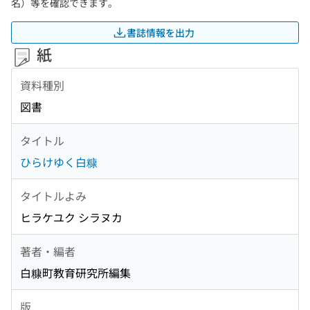
名）等を確認できます。
書誌情報を出力
紙
資料種別
図書
タイトル
ひらけゆく白糠
タイトルよみ
ヒラケユク シラヌカ
著者・編者
白糠町教育研究所編集
版