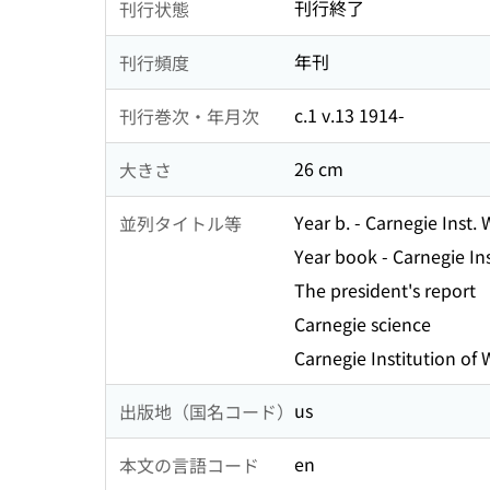
刊行終了
刊行状態
年刊
刊行頻度
c.1 v.13 1914-
刊行巻次・年月次
26 cm
大きさ
Year b. - Carnegie Inst.
並列タイトル等
Year book - Carnegie In
The president's report
Carnegie science
Carnegie Institution of
us
出版地（国名コード）
en
本文の言語コード