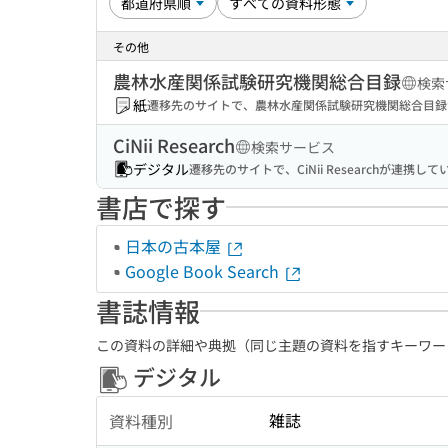
その他
農林水産関係試験研究機関総合目録
検索
紙
遷移先のサイトで、農林水産関係試験研究機関総合目録
CiNii Research
検索サービス
デジタル
遷移先のサイトで、CiNii Researchが連
書店で探す
日本の古本屋
Google Book Search
書誌情報
この資料の詳細や典拠（同じ主題の資料を指すキーワー
デジタル
雑誌
資料種別