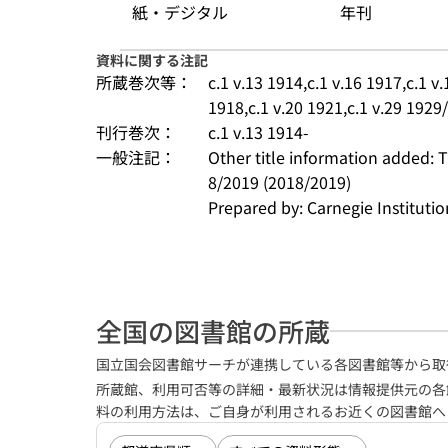
紙・デジタル
年刊
資料に関する注記
所蔵巻次等：
c.1 v.13 1914,c.1 v.16 1917,c.1 v.
1918,c.1 v.20 1921,c.1 v.29 1929
刊行巻次：
c.1 v.13 1914-
一般注記：
Other title information added: 
8/2019 (2018/2019)
Prepared by: Carnegie Institutio
全国の図書館の所蔵
国立国会図書館サーチが連携している各図書館等から取
所蔵館、利用可否等の詳細・最新状況は情報提供元の各
料の利用方法は、ご自身が利用されるお近くの図書館