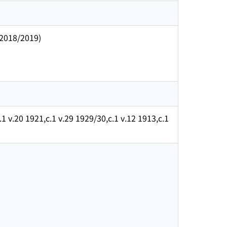
(2018/2019)
.1 v.20 1921,c.1 v.29 1929/30,c.1 v.12 1913,c.1