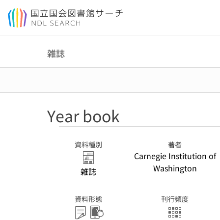
本文へ移動
雑誌
Year book
資料種別
著者
Carnegie Institution of
Washington
雑誌
資料形態
刊行頻度