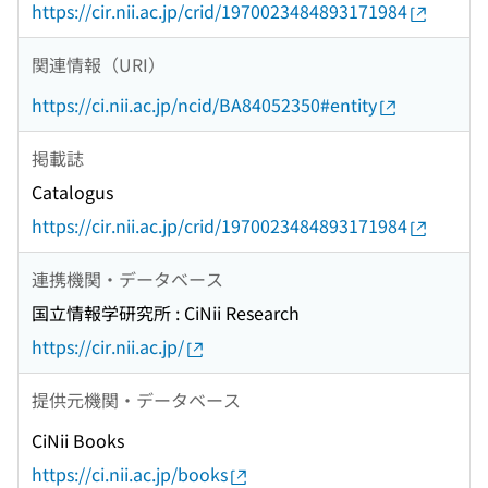
https://cir.nii.ac.jp/crid/1970023484893171984
関連情報（URI）
https://ci.nii.ac.jp/ncid/BA84052350#entity
掲載誌
Catalogus
https://cir.nii.ac.jp/crid/1970023484893171984
連携機関・データベース
国立情報学研究所 : CiNii Research
https://cir.nii.ac.jp/
提供元機関・データベース
CiNii Books
https://ci.nii.ac.jp/books