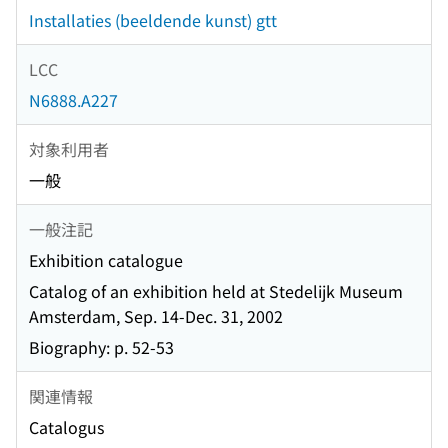
Installaties (beeldende kunst) gtt
LCC
N6888.A227
対象利用者
一般
一般注記
Exhibition catalogue
Catalog of an exhibition held at Stedelijk Museum
Amsterdam, Sep. 14-Dec. 31, 2002
Biography: p. 52-53
関連情報
Catalogus