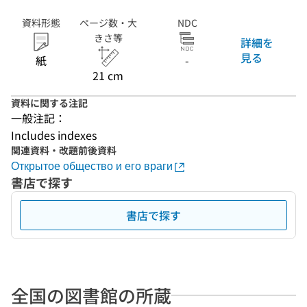
資料形態
ページ数・大
NDC
きさ等
詳細を
見る
紙
-
21 cm
資料に関する注記
一般注記：
Includes indexes
関連資料・改題前後資料
Открытое общество и его враги
書店で探す
書店で探す
全国の図書館の所蔵