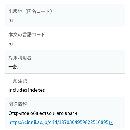
出版地（国名コード）
ru
本文の言語コード
ru
対象利用者
一般
一般注記
Includes indexes
関連情報
Открытое общество и его враги
https://cir.nii.ac.jp/crid/1970304959822516895