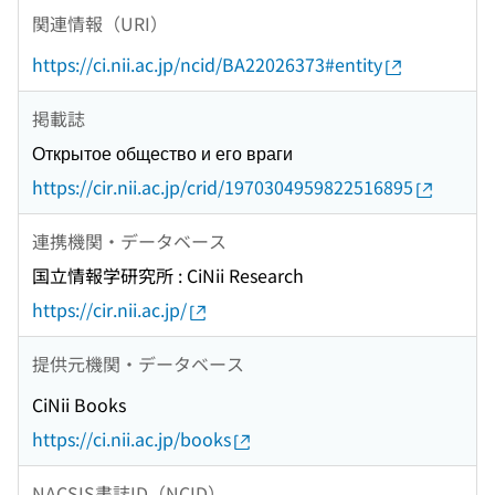
関連情報（URI）
https://ci.nii.ac.jp/ncid/BA22026373#entity
掲載誌
Открытое общество и его враги
https://cir.nii.ac.jp/crid/1970304959822516895
連携機関・データベース
国立情報学研究所 : CiNii Research
https://cir.nii.ac.jp/
提供元機関・データベース
CiNii Books
https://ci.nii.ac.jp/books
NACSIS書誌ID（NCID）