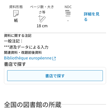
資料形態
ページ数・大き
NDC
さ等
詳細を見
る
紙
-
18 cm
資料に関する注記
一般注記：
***遡及データによる入力
関連資料・改題前後資料
Bibliothèque européenne
書店で探す
書店で探す
全国の図書館の所蔵