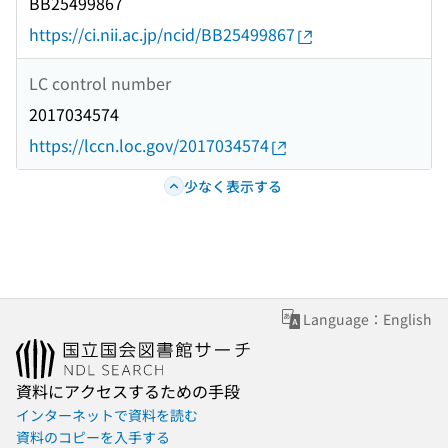
BB25499867
https://ci.nii.ac.jp/ncid/BB25499867
LC control number
2017034574
https://lccn.loc.gov/2017034574
少なく表示する
Language：English
資料にアクセスするための手段
インターネットで資料を読む
資料のコピーを入手する