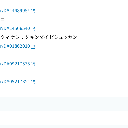
thor/DA14489984
サコ
thor/DA14506540
タマ ケンリツ キンダイ ビジュツカン
thor/DA01862010
thor/DA09217373
thor/DA09217351