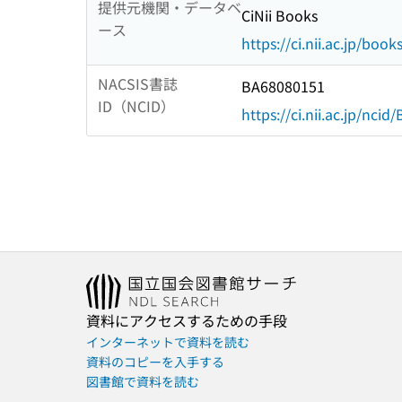
提供元機関・データベ
CiNii Books
ース
https://ci.nii.ac.jp/book
NACSIS書誌
BA68080151
ID（NCID）
https://ci.nii.ac.jp/nci
資料にアクセスするための手段
インターネットで資料を読む
資料のコピーを入手する
図書館で資料を読む