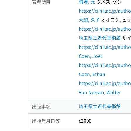
梅津, 元
ウメズ, ゲン
著者標目
https://ci.nii.ac.jp/au
大越, 久子
オオコシ, ヒ
https://ci.nii.ac.jp/au
埼玉県立近代美術館
サイ
https://ci.nii.ac.jp/au
Coen, Joel
https://ci.nii.ac.jp/au
Coen, Ethan
https://ci.nii.ac.jp/au
Von Nessen, Walter
埼玉県立近代美術館
出版事項
c2000
出版年月日等