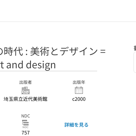
時代 : 美術とデザイン =
art and design
出版者
出版年
埼玉県立近代美術館
c2000
NDC
詳細を見る
757