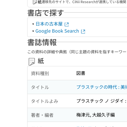
紙
遷移先のサイトで、CiNii Researchが連携してい
書店で探す
日本の古本屋
Google Book Search
書誌情報
この資料の詳細や典拠（同じ主題の資料を指すキーワー
紙
図書
資料種別
プラスチックの時代 : 美術とデザイ
タイトル
プラスチック ノ ジダイ :
タイトルよみ
梅津元, 大越久子編
著者・編者