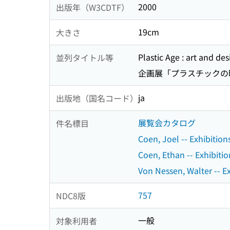
2000
出版年（W3CDTF）
19cm
大きさ
Plastic Age : art and desig
並列タイトル等
企画展「プラスチックの時
ja
出版地（国名コード）
展覧会カタログ
件名標目
Coen, Joel -- Exhibition
Coen, Ethan -- Exhibitio
Von Nessen, Walter -- Ex
757
NDC8版
一般
対象利用者