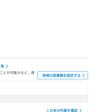
一覧
ことが可能かなど、資
地域の図書館を設定する
この本の所蔵を確認