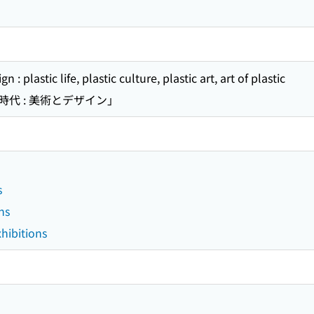
n : plastic life, plastic culture, plastic art, art of plastic
代 : 美術とデザイン」
s
ns
hibitions