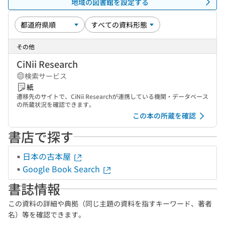
地域の図書館を設定する
その他
CiNii Research
検索サービス
紙
遷移先のサイトで、CiNii Researchが連携している機関・データベース
の所蔵状況を確認できます。
この本の所蔵を確認
書店で探す
日本の古本屋
Google Book Search
書誌情報
この資料の詳細や典拠（同じ主題の資料を指すキーワード、著者
名）等を確認できます。