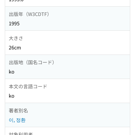
出版年（W3CDTF）
1995
大きさ
26cm
出版地（国名コード）
ko
本文の言語コード
ko
著者別名
이, 정환
対象利用者