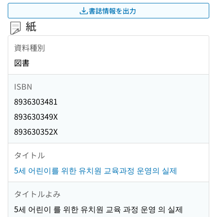
書誌情報を出力
紙
資料種別
図書
ISBN
8936303481
893630349X
893630352X
タイトル
5세 어린이를 위한 유치원 교육과정 운영의 실제
タイトルよみ
5세 어린이 를 위한 유치원 교육 과정 운영 의 실제