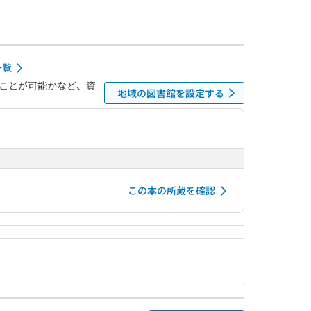
一覧
ことが可能かなど、資
地域の図書館を設定する
この本の所蔵を確認