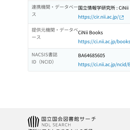
連携機関・データベー
国立情報学研究所 : CiNii R
ス
https://cir.nii.ac.jp/
提供元機関・データベ
CiNii Books
ース
https://ci.nii.ac.jp/book
NACSIS書誌
BA64685605
ID（NCID）
https://ci.nii.ac.jp/nci