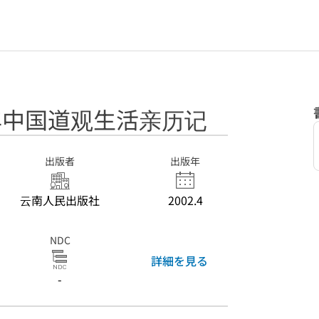
百年中国道观生活亲历记
出版者
出版年
云南人民出版社
2002.4
NDC
詳細を見る
-