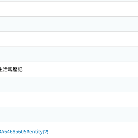
観生活親歴記
d/BA64685605#entity