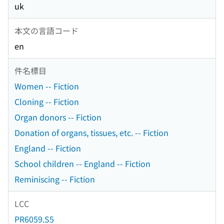
uk
本文の言語コード
en
件名標目
Women -- Fiction
Cloning -- Fiction
Organ donors -- Fiction
Donation of organs, tissues, etc. -- Fiction
England -- Fiction
School children -- England -- Fiction
Reminiscing -- Fiction
LCC
PR6059.S5