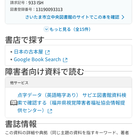
933 ISH
請求記号：
13190093313
図書登録番号：
さいたま市立中央図書館のサイトでこの本を確認
もっと見る（全15件）
書店で探す
日本の古本屋
Google Book Search
障害者向け資料で読む
他サービス
点字データ（英語略字あり） サピエ図書館資料検
索で確認する（福井県視覚障害者福祉協会情報提
供センター）
書誌情報
この資料の詳細や典拠（同じ主題の資料を指すキーワード、著者