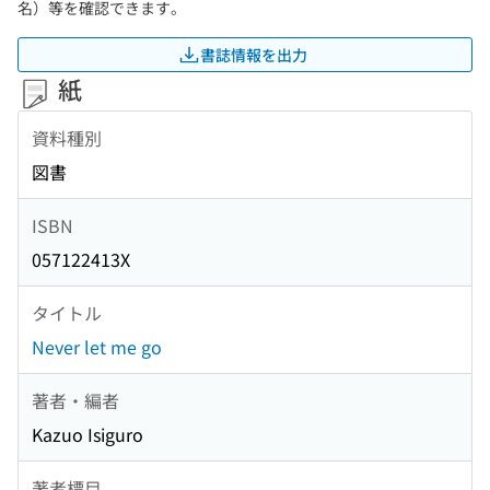
名）等を確認できます。
書誌情報を出力
紙
資料種別
図書
ISBN
057122413X
タイトル
Never let me go
著者・編者
Kazuo Isiguro
著者標目