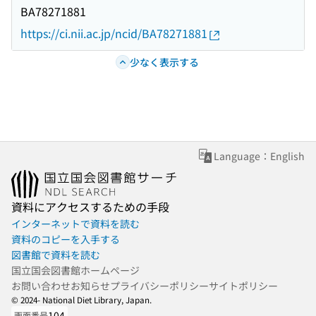
BA78271881
https://ci.nii.ac.jp/ncid/BA78271881
少なく表示する
Language：English
資料にアクセスするための手段
インターネットで資料を読む
資料のコピーを入手する
図書館で資料を読む
国立国会図書館ホームページ
お問い合わせ
お知らせ
プライバシーポリシー
サイトポリシー
© 2024- National Diet Library, Japan.
104
画面番号