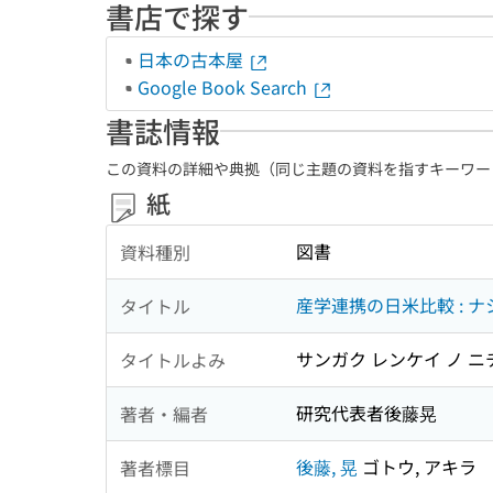
書店で探す
日本の古本屋
Google Book Search
書誌情報
この資料の詳細や典拠（同じ主題の資料を指すキーワー
紙
図書
資料種別
産学連携の日米比較 : 
タイトル
サンガク レンケイ ノ ニチ
タイトルよみ
研究代表者後藤晃
著者・編者
後藤, 晃
ゴトウ, アキラ
著者標目