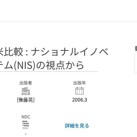
比較 : ナショナルイノベ
ム(NIS)の視点から
出版者
出版年
[後藤晃]
2006.3
NDC
詳細を見る
-