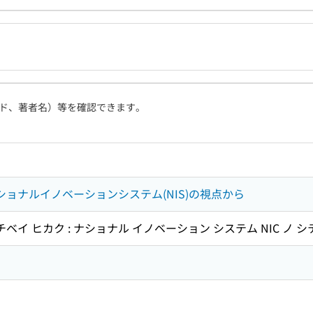
ド、著者名）等を確認できます。
ナショナルイノベーションシステム(NIS)の視点から
ベイ ヒカク : ナショナル イノベーション システム NIC ノ シ