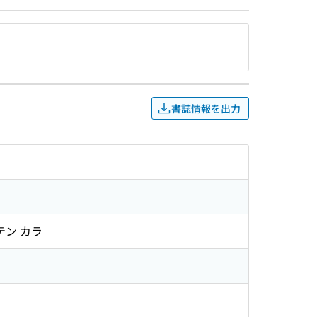
書誌情報を出力
テン カラ