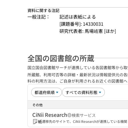
資料に関する注記
一般注記：
記述は表紙による
[課題番号]: 14330031
研究代表者: 馬場靖憲 [ほか]
全国の図書館の所蔵
国立国会図書館サーチが連携している各図書館等から取
所蔵館、利用可否等の詳細・最新状況は情報提供元の各
料の利用方法は、ご自身が利用されるお近くの図書館
その他
CiNii Research
検索サービス
紙
遷移先のサイトで、CiNii Researchが連携してい