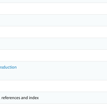
ansduction
l references and index