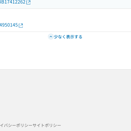
d/BB17412262
14950145
少なく表示する
イバシーポリシー
サイトポリシー