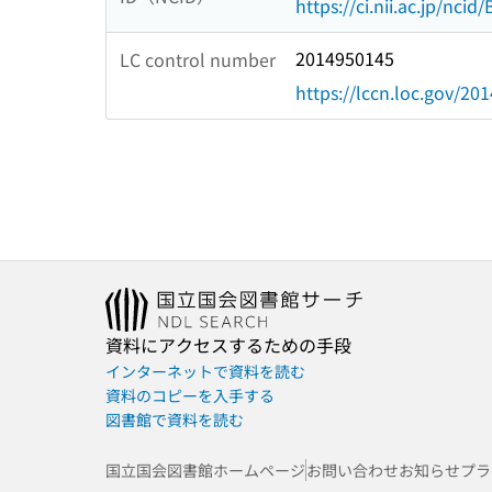
https://ci.nii.ac.jp/nci
2014950145
LC control number
https://lccn.loc.gov/20
資料にアクセスするための手段
インターネットで資料を読む
資料のコピーを入手する
図書館で資料を読む
国立国会図書館ホームページ
お問い合わせ
お知らせ
プラ