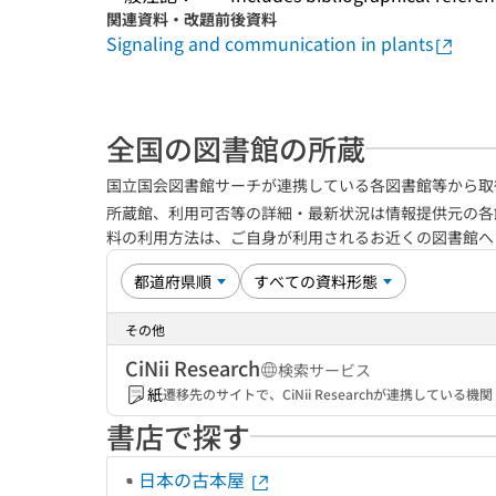
関連資料・改題前後資料
Signaling and communication in plants
全国の図書館の所蔵
国立国会図書館サーチが連携している各図書館等から取
所蔵館、利用可否等の詳細・最新状況は情報提供元の各
料の利用方法は、ご自身が利用されるお近くの図書館
その他
CiNii Research
検索サービス
紙
遷移先のサイトで、CiNii Researchが連携してい
書店で探す
日本の古本屋