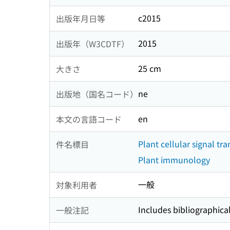
c2015
出版年月日等
2015
出版年（W3CDTF）
25 cm
大きさ
ne
出版地（国名コード）
en
本文の言語コード
Plant cellular signal tr
件名標目
Plant immunology
一般
対象利用者
Includes bibliographica
一般注記