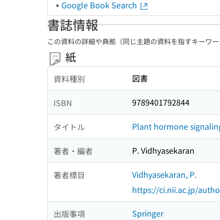
Google Book Search
書誌情報
この資料の詳細や典拠（同じ主題の資料を指すキーワー
紙
図書
資料種別
9789401792844
ISBN
Plant hormone signalin
タイトル
P. Vidhyasekaran
著者・編者
Vidhyasekaran, P.
著者標目
https://ci.nii.ac.jp/au
Springer
出版事項