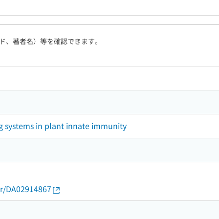
ド、著者名）等を確認できます。
g systems in plant innate immunity
thor/DA02914867