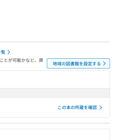
一覧
ことが可能かなど、資
地域の図書館を設定する
この本の所蔵を確認