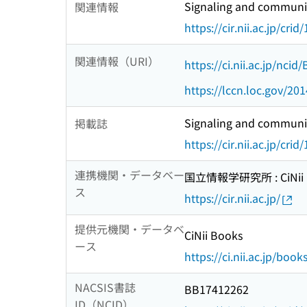
Signaling and communic
関連情報
https://cir.nii.ac.jp/c
関連情報（URI）
https://ci.nii.ac.jp/nci
https://lccn.loc.gov/20
Signaling and communic
掲載誌
https://cir.nii.ac.jp/c
連携機関・データベー
国立情報学研究所 : CiNii R
ス
https://cir.nii.ac.jp/
提供元機関・データベ
CiNii Books
ース
https://ci.nii.ac.jp/book
NACSIS書誌
BB17412262
ID（NCID）